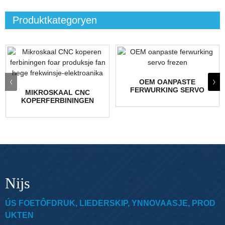
Produktkategoryen
OEM OANPASTE
FERWURKING SERVO
MIKROSKAAL CNC
FREZEN
KOPERFERBININGEN
FOAR HEGE
FREKWINSJE...
Nijs
ÚS FOETÔFDRUK, LIEDERSKIP, YNNOVAASJE, PROD
UKTEN