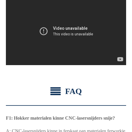
FAQ
F1: Hokker materialen kinne CNC-lasersnijders snije?
A: CNC-lasersnijders kinne in ferskaat oan materialen ferwurkje