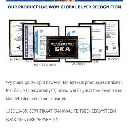
Wy binne grutsk op it hawwen fan ferskate produksjesertifikaten
foar ús CNC-ferwurkingstsjinsten, wat ús ynset foar kwaliteit en
klanttefredenheid demonstrearret.
1
,
ISO13485: SERTIFIKAAT FAN KWALITEITSBEHEERSYSTEEM
FOAR MEDYSKE APPARATEN