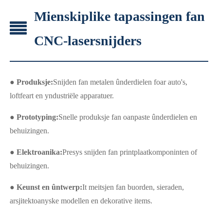
Mienskiplike tapassingen fan
CNC-lasersnijders
● Produksje:
Snijden fan metalen ûnderdielen foar auto's,
loftfeart en yndustriële apparatuer.
● Prototyping:
Snelle produksje fan oanpaste ûnderdielen en
behuizingen.
● Elektroanika:
Presys snijden fan printplaatkomponinten of
behuizingen.
● Keunst en ûntwerp:
It meitsjen fan buorden, sieraden,
arsjitektoanyske modellen en dekorative items.