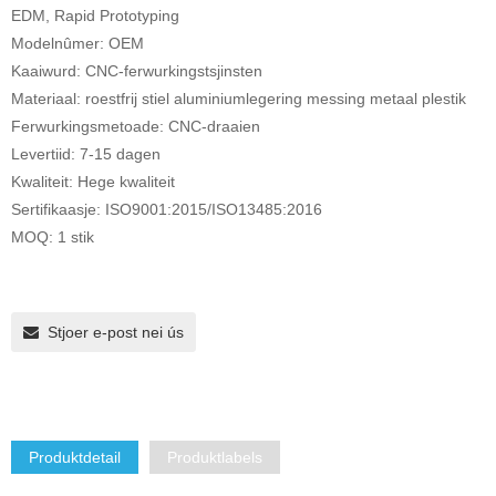
EDM, Rapid Prototyping
Modelnûmer: OEM
Kaaiwurd: CNC-ferwurkingstsjinsten
Materiaal: roestfrij stiel aluminiumlegering messing metaal plestik
Ferwurkingsmetoade: CNC-draaien
Levertiid: 7-15 dagen
Kwaliteit: Hege kwaliteit
Sertifikaasje: ISO9001:2015/ISO13485:2016
MOQ: 1 stik
Stjoer e-post nei ús
Produktdetail
Produktlabels