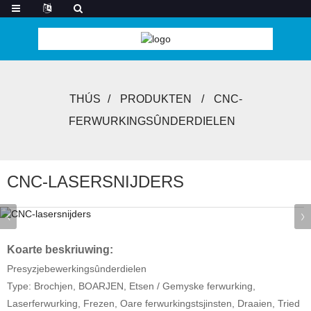
THÚS
PRODUKTEN
CNC-
FERWURKINGSÛNDERDIELEN
CNC-LASERSNIJDERS
Koarte beskriuwing:
Presyzjebewerkingsûnderdielen
Type: Brochjen, BOARJEN, Etsen / Gemyske ferwurking,
Laserferwurking, Frezen, Oare ferwurkingstsjinsten, Draaien, Tried