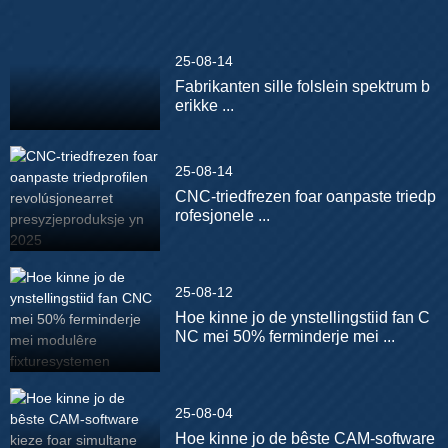
25-08-14
Fabrikanten sille folslein spektrum b
erikke ...
25-08-14
CNC-triedfrezen foar oanpaste triedp
rofesjonele ...
25-08-12
Hoe kinne jo de ynstellingstiid fan C
NC mei 50% ferminderje mei ...
25-08-04
Hoe kinne jo de bêste CAM-software