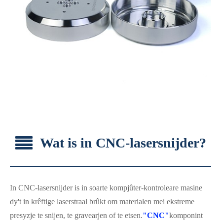
Wat is in CNC-lasersnijder?
In CNC-lasersnijder is in soarte kompjûter-kontroleare masine
dy't in krêftige laserstraal brûkt om materialen mei ekstreme
presyzje te snijen, te gravearjen of te etsen.
"CNC"
komponint